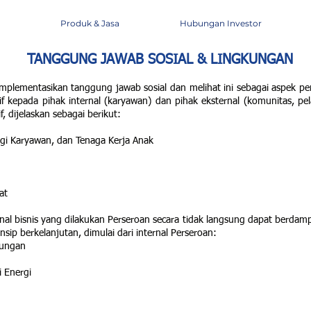
Produk & Jasa
Hubungan Investor
TANGGUNG JAWAB SOSIAL & LINGKUNGAN
plementasikan tanggung jawab sosial dan melihat ini sebagai aspek pe
f kepada pihak internal (karyawan) dan pihak eksternal (komunitas, pel
, dijelaskan sebagai berikut:
gi Karyawan, dan Tenaga Kerja Anak
at
al bisnis yang dilakukan Perseroan secara tidak langsung dapat berdamp
ip berkelanjutan, dimulai dari internal Perseroan:
kungan
i Energi