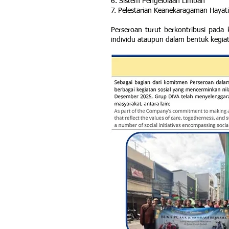
6. Sistem Pengelolaan Limbah
7. Pelestarian Keanekaragaman Hayati​
Perseroan turut berkontribusi pada
individu ataupun dalam bentuk kegiat