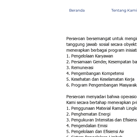
Beranda
Tentang Kami
Perseroan bersemangat untuk mengim
tanggung jawab sosial secara obyekti
menerapkan berbagai program inisiatif
1. Pengelolaan Karyawan
2. Persamaan Gender, Kesempatan ba
3. Remunerasi
4. Pengembangan Kompetensi
5. Kesehatan dan Keselamatan Kerja
6. Program Pengembangan Masyarak
Perseroan menyadari bahwa operasion
Kami secara bertahap menerapkan prins
1. Penggunaan Material Ramah Ling
2. Penghematan Energi
3. Pengukuran Intensitas dan Efisiens
4. Pengendalian Emisi
5. Pengelolaan dan Efisiensi Air