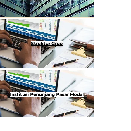
Struktur Grup
Institusi Penunjan
g
Pasar Modal