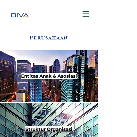
Perusahaan
Entitas Anak & Asosias
i
Struktur Organisasi