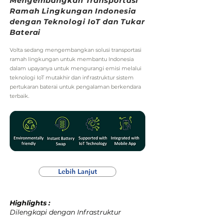
Mengembangkan Transportasi
Ramah Lingkungan Indonesia
dengan Teknologi IoT dan Tukar
Baterai
Volta sedang mengembangkan solusi transportasi
ramah lingkungan untuk membantu Indonesia
dalam upayanya untuk mengurangi emisi melalui
teknologi IoT mutakhir dan infrastruktur sistem
pertukaran baterai untuk pengalaman berkendara
terbaik.
Lebih Lanjut
Highlights :
Dilengkapi dengan Infrastruktur